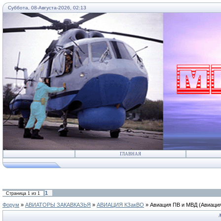
Суббота, 08-Августа-2026, 02:13
...
ГЛАВНАЯ
1
Страница
1
из
1
Форум
»
АВИАТОРЫ ЗАКАВКАЗЬЯ
»
АВИАЦИЯ КЗакВО
»
Авиация ПВ и МВД
(Авиаци