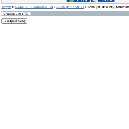
Форум
»
АВИАТОРЫ ЗАКАВКАЗЬЯ
»
АВИАЦИЯ КЗакВО
»
Авиация ПВ и МВД
(Авиаци
1
Страница
1
из
1