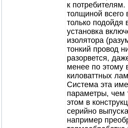
к потребителям.
толщиной всего 
только подойдя 
установка включ
изолятора (разу
тонкий провод ни
разорвется, даже
менее по этому в
киловаттных лам
Система эта име
параметры, чем 
этом в конструк
серийно выпуск
например преоб