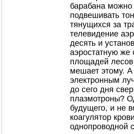
барабана можно 
подвешивать тон
тянущихся за тр
телевидение аэр
десять и устано
аэростатную же 
площадей лесов 
мешает этому. А
электронным луч
до сего дня све
плазмотроны? Од
будущего, и не в
коагулятор кров
однопроводной 