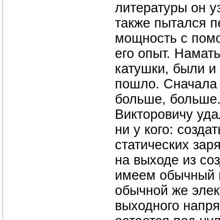
литературы он у
также пытался п
мощность с помо
его опыт. Намат
катушки, были и
пошло. Сначала 
больше, больше.
Викторовичу уда
ни у кого: созда
статических заря
на выходе из со
имеем обычный п
обычной же элек
выходного напря