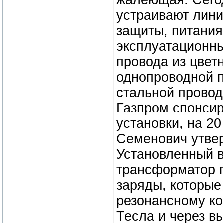
жалеющая. Сегод
устраивают лини
защиты, питания
эксплуатационны
провода из цвет
однопроводной п
стальной провод 
Газпром спонси
установки, на 20
Семенович утвер
Установленный в
трансформатор 
заряды, которые
резонансному к
Тесла и через вы