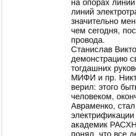
на опорах линии
линий электротр
значительно мен
чем сегодня, пос
провода.
Станислав Викто
демонстрацию св
тогдашних руков
МИФИ и пр. Никт
верил: этого быт
человеком, окон
Авраменко, стал
электрификации 
академик РАСХН,
понял, что все 