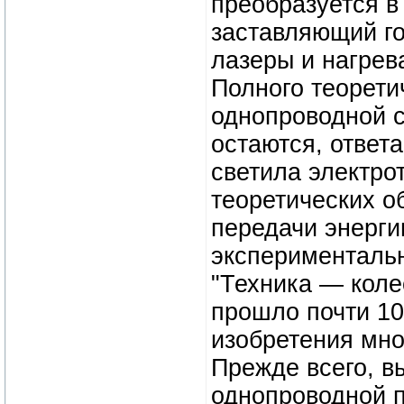
преобразуется в
заставляющий го
лазеры и нагрев
Полного теорети
однопроводной с
остаются, ответа
светила электро
теоретических о
передачи энерги
экспериментальн
"Техника — колес
прошло почти 10 
изобретения мно
Прежде всего, 
однопроводной п