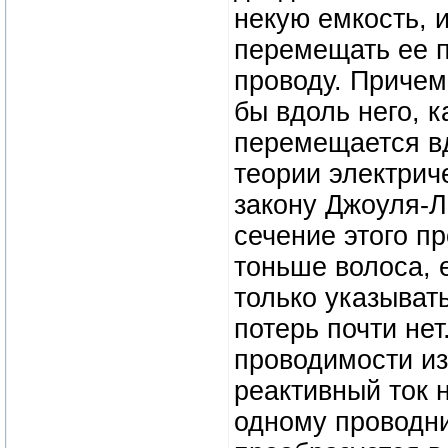
некую емкость, и
перемещать ее п
проводу. Причем 
бы вдоль него, к
перемещается вд
теории электрич
закону Джоуля-Л
сечение этого п
тоньше волоса, 
только указыват
потерь почти нет
проводимости из
реактивный ток 
одному проводни