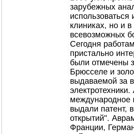
зарубежных ана
использоваться 
клиниках, но и в
всевозможных бо
Сегодня работам
пристально инте
были отмечены 
Брюсселе и зол
выдаваемой за 
электротехники.
международное 
выдали патент, 
открытий". Авра
Франции, Герман