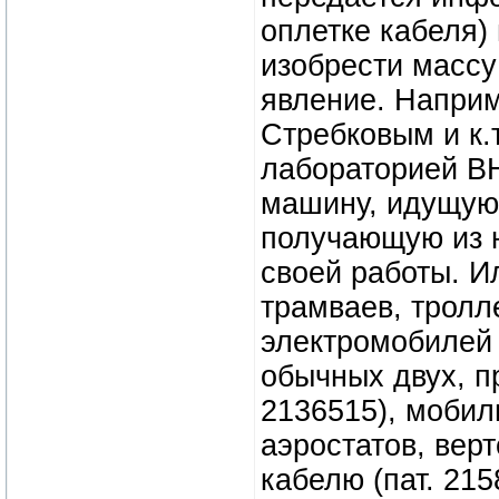
оплетке кабеля) и
изобрести массу
явление. Наприм
Стребковым и к.
лабораторией В
машину, идущую 
получающую из н
своей работы. И
трамваев, тролл
электромобилей
обычных двух, пр
2136515), мобил
аэростатов, вер
кабелю (пат. 215