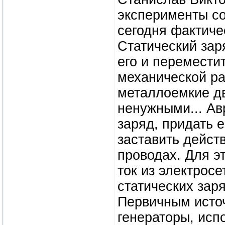
эксперименты со
сегодня фактиче
Статический зар
его и перемести
механической ра
металлоемкие дв
ненужными... Ав
заряд, придать 
заставить действ
проводах. Для э
ток из электрос
статических зар
Первичным исто
генераторы, исп