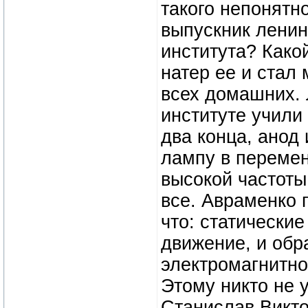
такого непонятн
выпускник ленин
института? Како
натер ее и стал
всех домашних. 
институте учили
два конца, анод
лампу в перемен
высокой частоты.
все. Авраменко 
что: статически
движение, и обр
электромагнитное
Этому никто не 
Станислав Викто