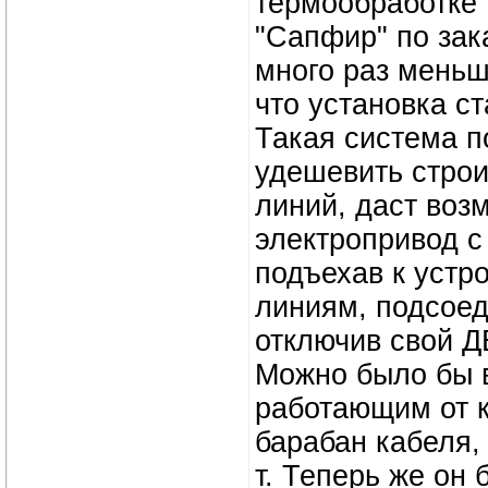
термообработке 
"Сапфир" по зак
много раз меньш
что установка ст
Такая система п
удешевить строи
линий, даст воз
электропривод с
подъехав к уст
линиям, подсоед
отключив свой Д
Можно было бы в
работающим от ка
барабан кабеля,
т. Теперь же он 