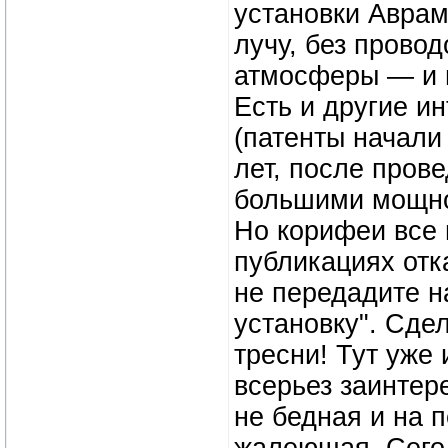
установки Аврам
лучу, без провод
атмосферы — и п
Есть и другие и
(патенты начали
лет, после пров
большими мощно
Но корифеи все 
публикациях отк
не передадите н
установку". Сдел
тресни! Тут уже
всерьез заинтер
не бедная и на 