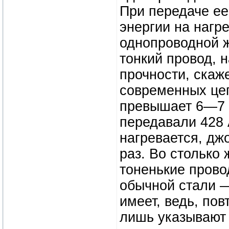
При передаче е
энергии на нагр
однопроводной ж
тонкий провод, 
прочности, скаж
современных цеп
превышает 6—7 
передавали 428 
нагревается, дж
раз. Во столько
тоненькие провод
обычной стали —
имеет, ведь, по
лишь указывают